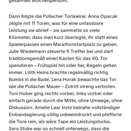
gesamten Wochenpensum.
Dann folgte die Pullacher Torlawine: Anna Opacak
zeigte mit 11 Toren, was für eine unfassbare
Leistung sie abrief – sie sammelte so viele
Kilometer, dass man kurz überlegte, ihr statt eines
Spielerpasses einen Marathonstartplatz zu geben.
Julie Wiedemann steuerte 9 Treffer bei und darf
traditionsgemäß einen Kasten für das 40. Tor
spendieren – Frühspiel hin oder her, Regeln gelten
immer. Lilith Heins brachte regelmäßig richtig
Bumbs in die Bude. Lena Horak bewachte das Tor
wie die Pullacher Mauer – Zutritt streng verboten.
Toni Huber ging rechts vorbei, links vorbei oder
einfach gerade durch die Mitte, ohne Umwege, ohne
Diskussion. Amelie Laar trotz beinahe vollständiger
Einbandagierung völlig unbeeindruckt und pfefferte
die Tore rein, als wäre Tape ein Leistungsturbo.
Sara Stuke war so schnell unterwegs, dass die