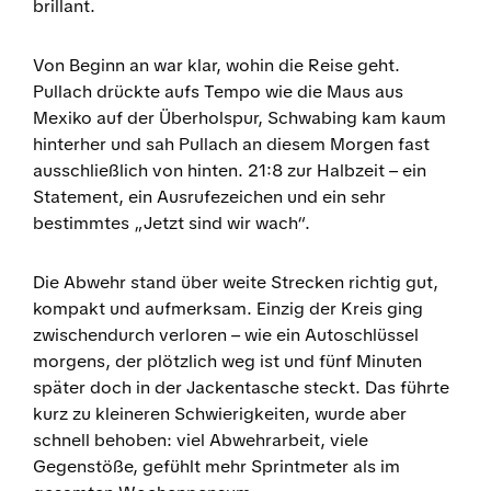
brillant.
Von Beginn an war klar, wohin die Reise geht.
Pullach drückte aufs Tempo wie die Maus aus
Mexiko auf der Überholspur, Schwabing kam kaum
hinterher und sah Pullach an diesem Morgen fast
ausschließlich von hinten. 21:8 zur Halbzeit – ein
Statement, ein Ausrufezeichen und ein sehr
bestimmtes „Jetzt sind wir wach“.
Die Abwehr stand über weite Strecken richtig gut,
kompakt und aufmerksam. Einzig der Kreis ging
zwischendurch verloren – wie ein Autoschlüssel
morgens, der plötzlich weg ist und fünf Minuten
später doch in der Jackentasche steckt. Das führte
kurz zu kleineren Schwierigkeiten, wurde aber
schnell behoben: viel Abwehrarbeit, viele
Gegenstöße, gefühlt mehr Sprintmeter als im