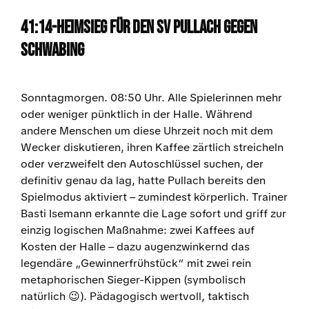
41:14-Heimsieg für den SV Pullach gegen
Schwabing
Sonntagmorgen. 08:50 Uhr. Alle Spielerinnen mehr
oder weniger pünktlich in der Halle. Während
andere Menschen um diese Uhrzeit noch mit dem
Wecker diskutieren, ihren Kaffee zärtlich streicheln
oder verzweifelt den Autoschlüssel suchen, der
definitiv genau da lag, hatte Pullach bereits den
Spielmodus aktiviert – zumindest körperlich. Trainer
Basti Isemann erkannte die Lage sofort und griff zur
einzig logischen Maßnahme: zwei Kaffees auf
Kosten der Halle – dazu augenzwinkernd das
legendäre „Gewinnerfrühstück“ mit zwei rein
metaphorischen Sieger-Kippen (symbolisch
natürlich 😉). Pädagogisch wertvoll, taktisch