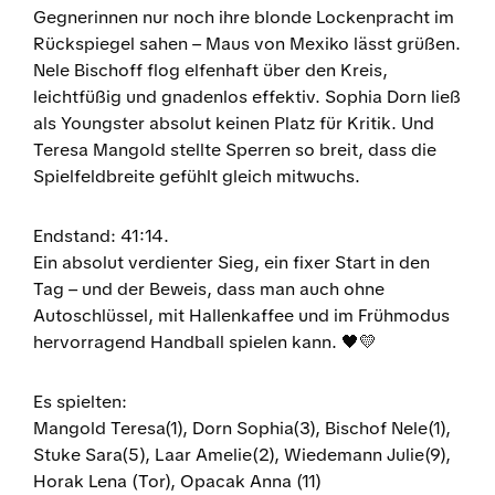
Gegnerinnen nur noch ihre blonde Lockenpracht im
Rückspiegel sahen – Maus von Mexiko lässt grüßen.
Nele Bischoff flog elfenhaft über den Kreis,
leichtfüßig und gnadenlos effektiv. Sophia Dorn ließ
als Youngster absolut keinen Platz für Kritik. Und
Teresa Mangold stellte Sperren so breit, dass die
Spielfeldbreite gefühlt gleich mitwuchs.
Endstand: 41:14.
Ein absolut verdienter Sieg, ein fixer Start in den
Tag – und der Beweis, dass man auch ohne
Autoschlüssel, mit Hallenkaffee und im Frühmodus
hervorragend Handball spielen kann. 🖤💛
Es spielten:
Mangold Teresa(1), Dorn Sophia(3), Bischof Nele(1),
Stuke Sara(5), Laar Amelie(2), Wiedemann Julie(9),
Horak Lena (Tor), Opacak Anna (11)